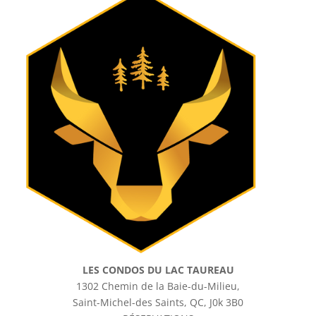
LES CONDOS DU LAC TAUREAU
1302 Chemin de la Baie-du-Milieu,
Saint-Michel-des Saints, QC, J0k 3B0