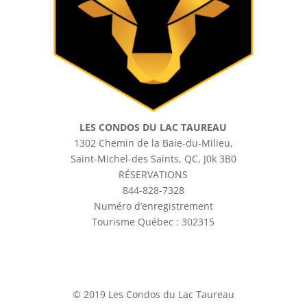
LES CONDOS DU LAC TAUREAU
1302 Chemin de la Baie-du-Milieu,
Saint-Michel-des Saints, QC, J0k 3B0
RÉSERVATIONS
844-828-7328
Numéro d’enregistrement
Tourisme Québec : 302315
EMPLACEMENT
© 2019 Les Condos du Lac Taureau