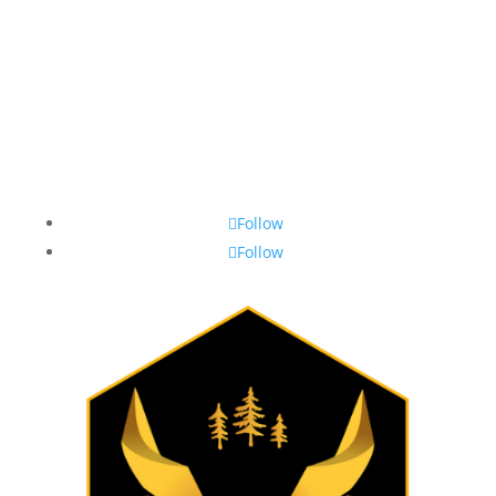
Follow
Follow